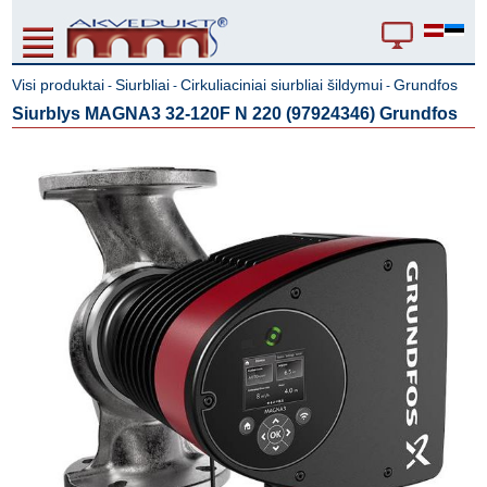
Visi produktai
Siurbliai
Cirkuliaciniai siurbliai šildymui
Grundfos
-
-
-
Siurblys MAGNA3 32-120F N 220 (97924346) Grundfos