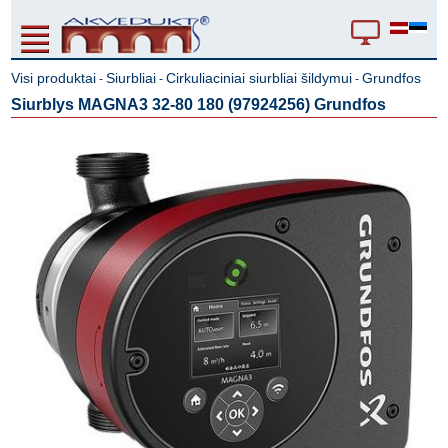
Visi produktai
Siurbliai
Cirkuliaciniai siurbliai šildymui
Grundfos
-
-
-
Siurblys MAGNA3 32-80 180 (97924256) Grundfos