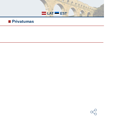
LAT
EST
Privatumas