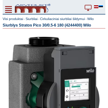
Visi produktai
Siurbliai
Cirkuliaciniai siurbliai šildymui
Wilo
-
-
-
Siurblys Stratos Pico 30/0.5-6 180 (4244400) Wilo