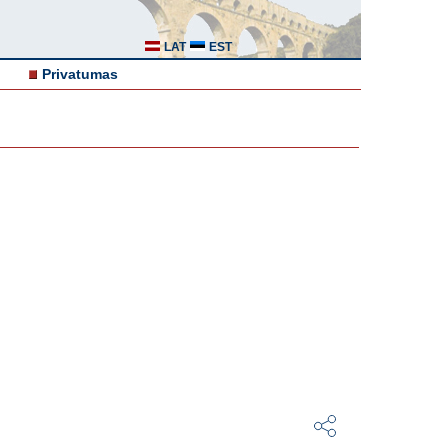
LAT
EST
Privatumas