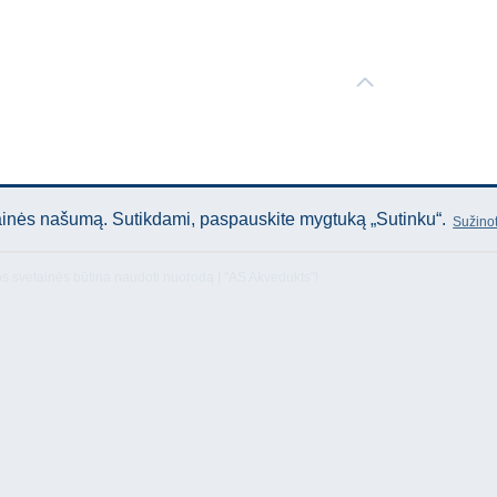
tainės našumą. Sutikdami, paspauskite mygtuką „Sutinku“.
Sužinot
os svetainės būtina naudoti nuorodą Į "AS Akvedukts"!