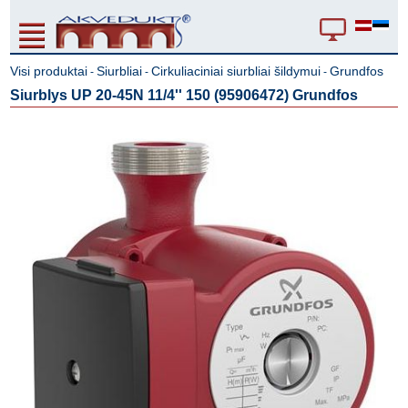
Visi produktai
Siurbliai
Cirkuliaciniai siurbliai šildymui
Grundfos
-
-
-
Siurblys UP 20-45N 11/4'' 150 (95906472) Grundfos