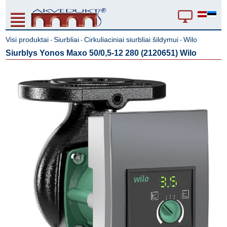
Visi produktai
Siurbliai
Cirkuliaciniai siurbliai šildymui
Wilo
-
-
-
Siurblys Yonos Maxo 50/0,5-12 280 (2120651) Wilo