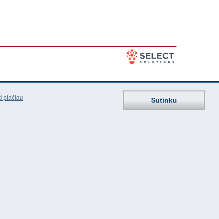
i plačiau
Sutinku