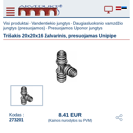
Visi produktai
Vandentiekio jungtys
Daugiasluoksnio vamzdžio
-
-
jungtys (presuojamos)
Presuojamos Uponor jungtys
-
Trišakis 20x20x16 žalvarinis, presuojamas Unipipe
8.41 EUR
Kodas :
273201
(Kainos nurodytos su PVM)