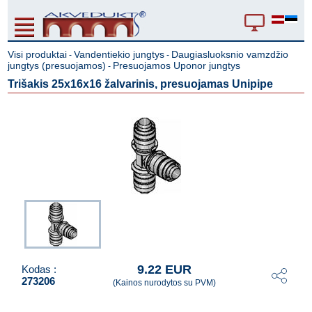
Visi produktai
Vandentiekio jungtys
Daugiasluoksnio vamzdžio
-
-
jungtys (presuojamos)
Presuojamos Uponor jungtys
-
Trišakis 25x16x16 žalvarinis, presuojamas Unipipe
9.22 EUR
Kodas :
273206
(Kainos nurodytos su PVM)