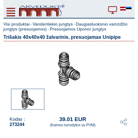
Visi produktai
Vandentiekio jungtys
Daugiasluoksnio vamzdžio
-
-
jungtys (presuojamos)
Presuojamos Uponor jungtys
-
Trišakis 40x40x40 žalvarinis, presuojamas Unipipe
39.01 EUR
Kodas :
273244
(Kainos nurodytos su PVM)