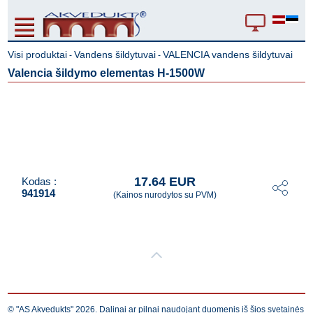
Visi produktai
Vandens šildytuvai
VALENCIA vandens šildytuvai
-
-
Valencia šildymo elementas H-1500W
17.64 EUR
Kodas :
941914
(Kainos nurodytos su PVM)
© "AS Akvedukts" 2026. Dalinai ar pilnai naudojant duomenis iš šios svetainės