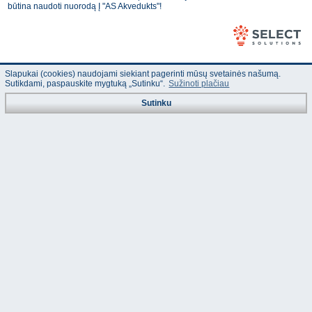
būtina naudoti nuorodą Į "AS Akvedukts"!
Slapukai (cookies) naudojami siekiant pagerinti mūsų svetainės našumą.
Sutikdami, paspauskite mygtuką „Sutinku“.
Sužinoti plačiau
Sutinku