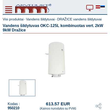
Visi produktai
Vandens šildytuvai
DRAŽICE vandens šildytuvai
-
-
Vandens šildytuvas OKC-125L kombinuotas vert. 2kW
9kW Dražice
613.57 EUR
Kodas :
950210
(Kainos nurodytos su PVM)