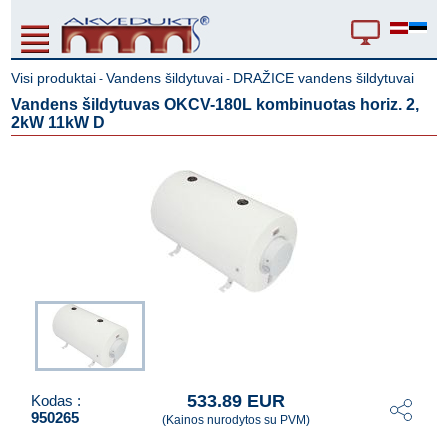
Visi produktai
Vandens šildytuvai
DRAŽICE vandens šildytuvai
-
-
Vandens šildytuvas OKCV-180L kombinuotas horiz. 2,
2kW 11kW D
533.89 EUR
Kodas :
950265
(Kainos nurodytos su PVM)