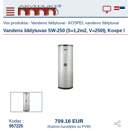
Visi produktai
Vandens šildytuvai
KOSPEL vandens šildytuvai
-
-
Vandens šildytuvas SW-250 (S=1,2m2, V=250l), Kospe l
709.16 EUR
Kodas :
957225
(Kainos nurodytos su PVM)