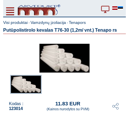
Visi produktai
Vamzdynų įzoliacija
Tenapors
-
-
Putūpolistirolo kevalas T76-30 (1,2m/ vnt.) Tenapo rs
11.83 EUR
Kodas :
123014
(Kainos nurodytos su PVM)