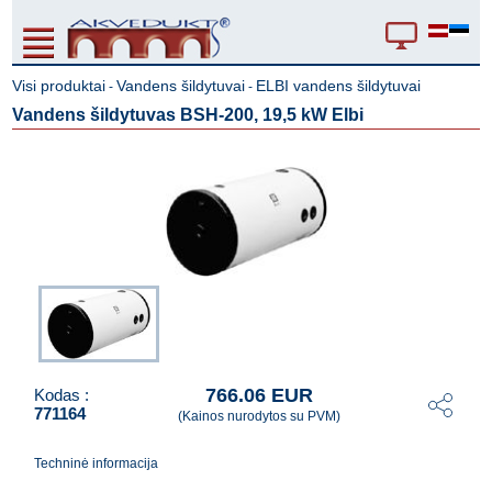
Visi produktai
Vandens šildytuvai
ELBI vandens šildytuvai
-
-
Vandens šildytuvas BSH-200, 19,5 kW Elbi
766.06 EUR
Kodas :
771164
(Kainos nurodytos su PVM)
Techninė informacija