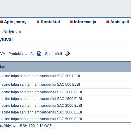
Apie įmonę
Kontaktai
Informacija
Atsisiųsti
 šildytuvai
ytuvai
 PVM
Produktų sąrašas
Spausdinti
tas
iacinė talpa sanitariniam vandeniui SAC 300 ELBI
iacinė talpa sanitariniam vandeniui SAC 500 ELBI
iacinė talpa sanitariniam vandeniui SAC 1000 ELBI
iacinė talpa sanitariniam vandeniui SAC 1500 ELBI
iacinė talpa sanitariniam vandeniui SAC 2000 ELBI
iacinė talpa sanitariniam vandeniui SAC 3000 ELBI
iacinė talpa sanitariniam vandeniui SAC 5000 ELBI
s šildytuvas BSH-100, 9,15kW Elbi