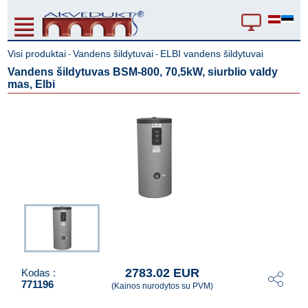
Visi produktai
Vandens šildytuvai
ELBI vandens šildytuvai
-
-
Vandens šildytuvas BSM-800, 70,5kW, siurblio valdy
mas, Elbi
2783.02 EUR
Kodas :
771196
(Kainos nurodytos su PVM)