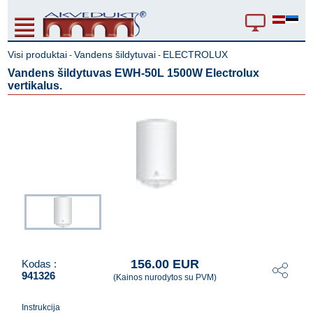
Visi produktai
Vandens šildytuvai
ELECTROLUX
-
-
Vandens šildytuvas EWH-50L 1500W Electrolux
vertikalus.
156.00 EUR
Kodas :
941326
(Kainos nurodytos su PVM)
Instrukcija