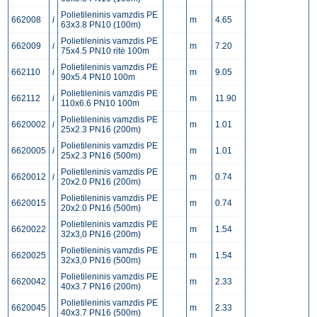
Polietileninis vamzdis PE
662008
i
m
4.65
63x3.8 PN10 (100m)
Polietileninis vamzdis PE
662009
i
m
7.20
75x4.5 PN10 ritė 100m
Polietileninis vamzdis PE
662110
i
m
9.05
90x5.4 PN10 100m
Polietileninis vamzdis PE
662112
i
m
11.90
110x6.6 PN10 100m
Polietileninis vamzdis PE
6620002
i
m
1.01
25x2.3 PN16 (200m)
Polietileninis vamzdis PE
6620005
i
m
1.01
25x2.3 PN16 (500m)
Polietileninis vamzdis PE
6620012
i
m
0.74
20x2.0 PN16 (200m)
Polietileninis vamzdis PE
6620015
m
0.74
20x2.0 PN16 (500m)
Polietileninis vamzdis PE
6620022
m
1.54
32x3,0 PN16 (200m)
Polietileninis vamzdis PE
6620025
m
1.54
32x3,0 PN16 (500m)
Polietileninis vamzdis PE
6620042
m
2.33
40x3.7 PN16 (200m)
Polietileninis vamzdis PE
6620045
m
2.33
40x3.7 PN16 (500m)