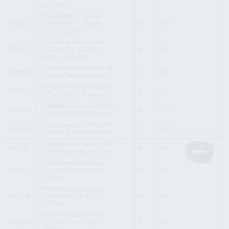
(12m/vnt.)
Polietileninis vamzdis
662160
PE-100 RC 110x6,6
m
13.57
PN10 (100m)
Polietileninis vamzdis
662162
PE-100 RC 110x6,6
m
13.57
PN10 (12m/vnt.)
Polietileninis vamzdis PE
6620081
m
4.65
63x3.8 PN10 (6m/vnt.)
Polietileninis vamzdis PE
6620091
m
7.20
75x4.5 PN10 (6m/vnt.)
Polietileninis vamzdis PE
6621131
m
11.90
110x6.6 PN10 (12m/vnt.)
Polietileninis vamzdis PE
6621241
m
62.20
250x14,8 PN10 (6m/vnt.)
Polietileninis vamzdisPE-
662032
m
1.66
100 PN10 40x2.4 (200m)
Polietileninis vamzdis
662033
PE-100 PN10 40x2.4
m
1.66
(300m)
Polietileninis vamzdis
662034
PE-100 PN10 40x2.4
m
1.66
(400m)
Polietileninis vamzdis
662035
PE-100 PN10 40x2.4
m
1.66