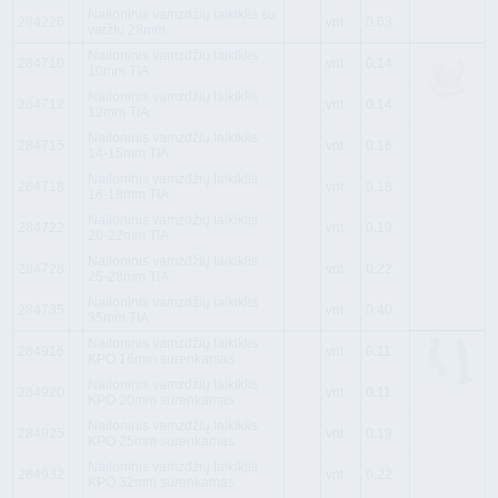
Nailoninis vamzdžių laikiklis su
284226
vnt
0.63
varžtu 28mm
Nailoninis vamzdžių laikiklis
284710
vnt
0.14
10mm TIA
Nailoninis vamzdžių laikiklis
284712
vnt
0.14
12mm TIA
Nailoninis vamzdžių laikiklis
284715
vnt
0.16
14-15mm TIA
Nailoninis vamzdžių laikiklis
284718
vnt
0.18
16-18mm TIA
Nailoninis vamzdžių laikiklis
284722
vnt
0.19
20-22mm TIA
Nailoninis vamzdžių laikiklis
284728
vnt
0.22
25-28mm TIA
Nailoninis vamzdžių laikiklis
284735
vnt
0.40
35mm TIA
Nailoninis vamzdžių laikiklis
284916
vnt
0.11
KPO 16mm surenkamas
Nailoninis vamzdžių laikiklis
284920
vnt
0.11
KPO 20mm surenkamas
Nailoninis vamzdžių laikiklis
284925
vnt
0.19
KPO 25mm surenkamas
Nailoninis vamzdžių laikiklis
284932
vnt
0.22
KPO 32mm surenkamas