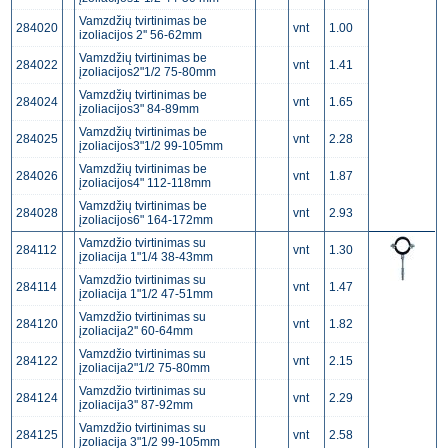
Vamzdžių tvirtinimas be
284020
vnt
1.00
izoliacijos 2'' 56-62mm
Vamzdžių tvirtinimas be
284022
vnt
1.41
įzoliacijos2"1/2 75-80mm
Vamzdžių tvirtinimas be
284024
vnt
1.65
įzoliacijos3" 84-89mm
Vamzdžių tvirtinimas be
284025
vnt
2.28
įzoliacijos3"1/2 99-105mm
Vamzdžių tvirtinimas be
284026
vnt
1.87
įzoliacijos4" 112-118mm
Vamzdžių tvirtinimas be
284028
vnt
2.93
įzoliacijos6" 164-172mm
Vamzdžio tvirtinimas su
284112
vnt
1.30
įzoliacija 1"1/4 38-43mm
Vamzdžio tvirtinimas su
284114
vnt
1.47
įzoliacija 1"1/2 47-51mm
Vamzdžio tvirtinimas su
284120
vnt
1.82
įzoliacija2'' 60-64mm
Vamzdžio tvirtinimas su
284122
vnt
2.15
įzoliacija2"1/2 75-80mm
Vamzdžio tvirtinimas su
284124
vnt
2.29
įzoliacija3'' 87-92mm
Vamzdžio tvirtinimas su
284125
vnt
2.58
įzoliacija 3"1/2 99-105mm